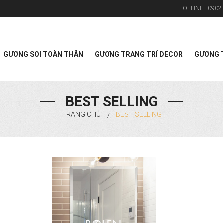
HOTLINE :
0902.
Search
GƯƠNG SOI TOÀN THÂN
GƯƠNG TRANG TRÍ DECOR
GƯƠNG T
BEST SELLING
TRANG CHỦ
BEST SELLING
/