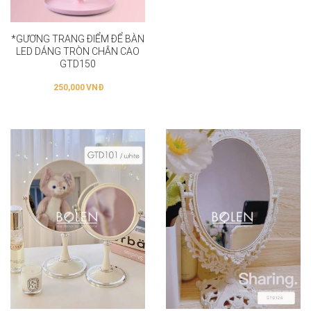
*GƯƠNG TRANG ĐIỂM ĐỂ BÀN
LED DÁNG TRÒN CHÂN CAO
GTD150
250,000
VNĐ