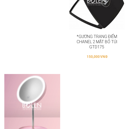
*GƯƠNG TRANG ĐIỂM
CHANEL 2 MẶT BỎ TÚI
GTD175
150,000
VNĐ