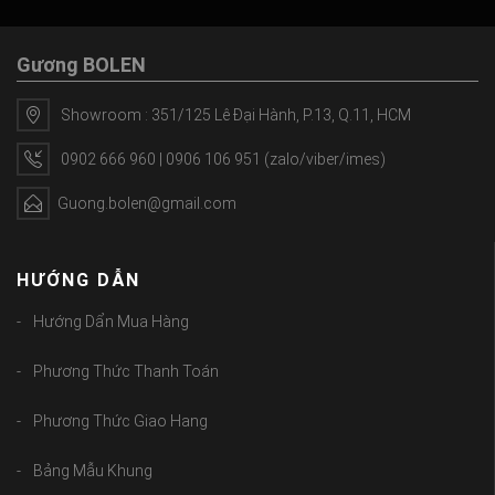
Gương BOLEN
Showroom : 351/125 Lê Đại Hành, P.13, Q.11, HCM
0902 666 960 | 0906 106 951 (zalo/viber/imes)
Guong.bolen@gmail.com
HƯỚNG DẪN
Hướng Dẩn Mua Hàng
Phương Thức Thanh Toán
Phương Thức Giao Hang
Bảng Mẫu Khung