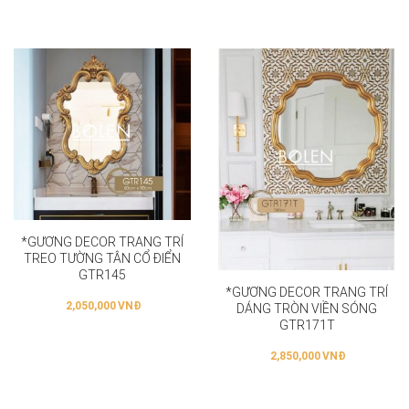
*GƯƠNG DECOR TRANG TRÍ
TREO TƯỜNG TÂN CỔ ĐIỂN
GTR145
*GƯƠNG DECOR TRANG TRÍ
2,050,000
VNĐ
DÁNG TRÒN VIỀN SÓNG
GTR171T
2,850,000
VNĐ