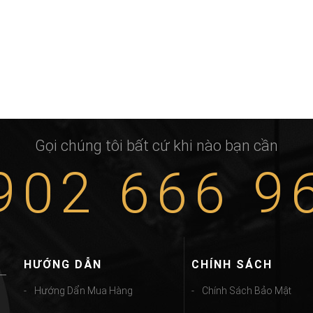
Gọi chúng tôi bất cứ khi nào bạn cần
902 666 9
HƯỚNG DẪN
CHÍNH SÁCH
Hướng Dẩn Mua Hàng
Chính Sách Bảo Mật