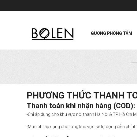
GƯƠNG PHÒNG TẮM
PHƯƠNG THỨC THANH T
Thanh toán khi nhận hàng (COD):
-Chỉ áp dụng cho khu vực nội thành Hà Nội & TP Hồ Chí M
-Mức phí áp dụng cho từng khu vực sẽ tự động điều chỉnh