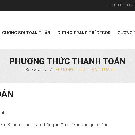
HOTLINE :
0902.
Search
GƯƠNG SOI TOÀN THÂN
GƯƠNG TRANG TRÍ DECOR
GƯƠNG T
PHƯƠNG THỨC THANH TOÁN
TRANG CHỦ
PHƯƠNG THỨC THANH TOÁN
/
OÁN
inh
 khi Khách hang nhập thông tin địa chỉ khu vực giao hàng.