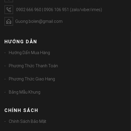
0902 666 960 | 0906 106 951 (zalo/viber/imes)
Guong.bolen@gmail.com
HƯỚNG DẪN
Hướng Dẩn Mua Hàng
Phương Thức Thanh Toán
Phương Thức Giao Hang
Bảng Mẫu Khung
CHÍNH SÁCH
Chính Sách Bảo Mật