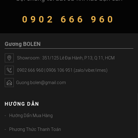
0902 666 960
Gương BOLEN
Showroom : 351/125 Lê Đại Hành, P.13, Q.11, HCM
0902 666 960 | 0906 106 951 (zalo/viber/imes)
Guong.bolen@gmail.com
HƯỚNG DẪN
Hướng Dẩn Mua Hàng
Phương Thức Thanh Toán