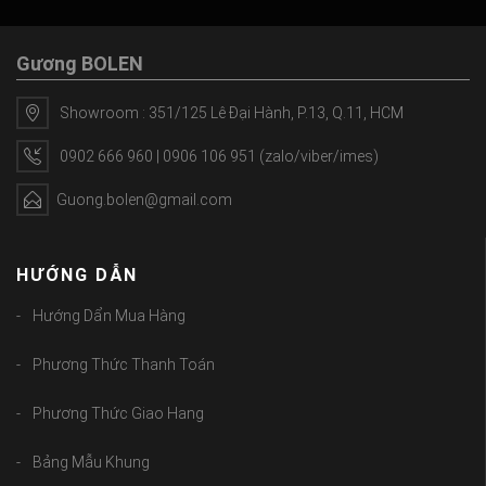
Gương BOLEN
Showroom : 351/125 Lê Đại Hành, P.13, Q.11, HCM
0902 666 960 | 0906 106 951 (zalo/viber/imes)
Guong.bolen@gmail.com
HƯỚNG DẪN
Hướng Dẩn Mua Hàng
Phương Thức Thanh Toán
Phương Thức Giao Hang
Bảng Mẫu Khung