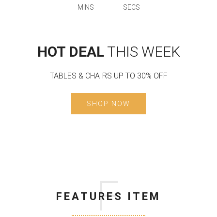
MINS
SECS
HOT DEAL
THIS WEEK
TABLES & CHAIRS UP TO 30% OFF
SHOP NOW
F
FEATURES ITEM