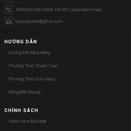
0902 666 960 | 0906 106 951 (zalo/viber/imes)
Guong.bolen@gmail.com
HƯỚNG DẪN
Hướng Dẩn Mua Hàng
Phương Thức Thanh Toán
Phương Thức Giao Hang
Bảng Mẫu Khung
CHÍNH SÁCH
Chính Sách Bảo Mật