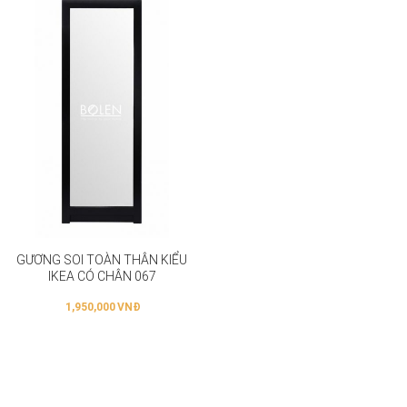
GƯƠNG SOI TOÀN THÂN KIỂU
IKEA CÓ CHÂN 067
1,950,000
VNĐ