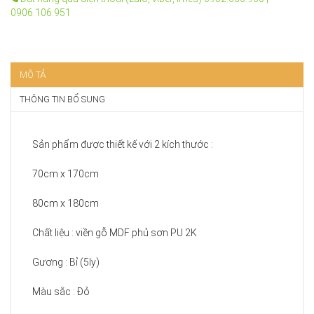
0906.106.951
MÔ TẢ
THÔNG TIN BỔ SUNG
Sản phẩm được thiết kế với 2 kích thước :
70cm x 170cm
80cm x 180cm
Chất liệu : viền gỗ MDF phủ sơn PU 2K
Gương : Bỉ (5ly)
Màu sắc : Đỏ