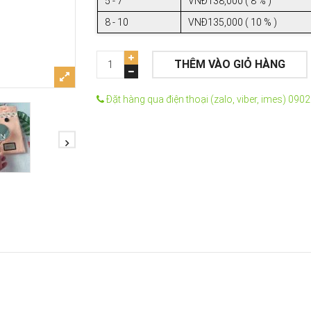
5 - 7
VNĐ138,000 ( 8 % )
8 - 10
VNĐ135,000 ( 10 % )
THÊM VÀO GIỎ HÀNG
Đặt hàng qua điện thoại (zalo, viber, imes) 090