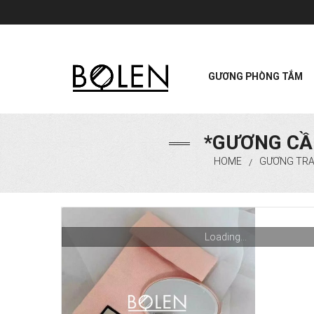
GƯƠNG PHÒNG TẮM
*GƯƠNG CẦ
HOME
GƯƠNG TRA
/
Loading...