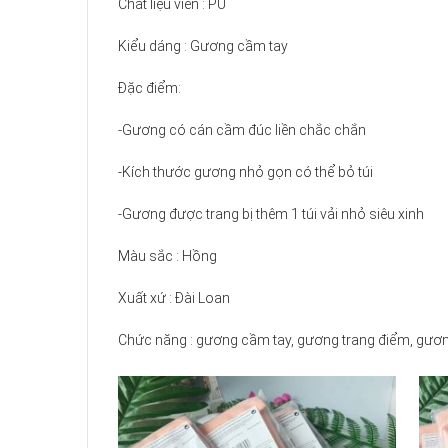
Chất liệu viền : PU
Kiểu dáng : Gương cầm tay
Đặc điểm:
-Gương có cán cầm đúc liền chắc chắn
-Kích thước gương nhỏ gọn có thể bỏ túi
-Gương được trang bị thêm 1 túi vải nhỏ siêu xinh
Màu sắc : Hồng
Xuất xứ : Đài Loan
Chức năng : gương cầm tay, gương trang điểm, gương