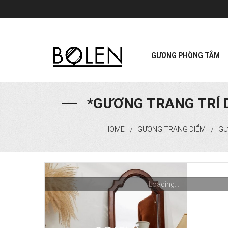
GƯƠNG PHÒNG TẮM
*GƯƠNG TRANG TRÍ 
HOME
GƯƠNG TRANG ĐIỂM
GƯ
/
/
Loading...