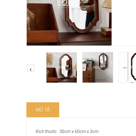
MÔ TẢ
Kích thước : 30cm x 60cm x 3cm