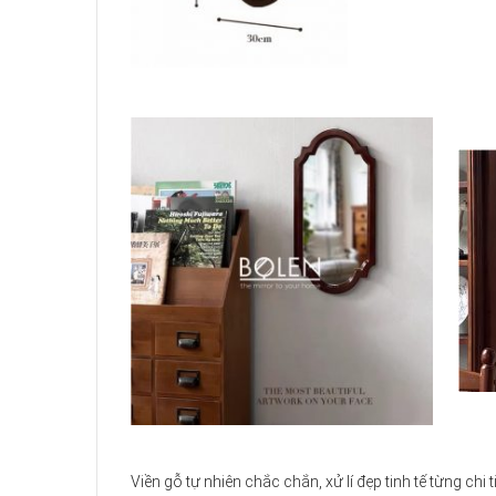
Viền gỗ tự nhiên chắc chắn, xử lí đẹp tinh tế từng chi ti