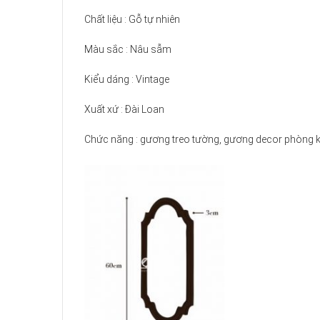
Chất liệu : Gỗ tự nhiên
Màu sắc : Nâu sẫm
Kiểu dáng : Vintage
Xuất xứ : Đài Loan
Chức năng : gương treo tường, gương decor phòng 