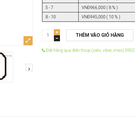
5 - 7
VNĐ966,000 ( 8 % )
8 - 10
VNĐ945,000 ( 10 % )
THÊM VÀO GIỎ HÀNG
Đặt hàng qua điện thoại (zalo, viber, imes) 090