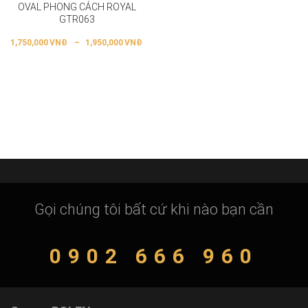
OVAL PHONG CÁCH ROYAL
GTR063
1,750,000
VNĐ
–
1,950,000
VNĐ
Gọi chúng tôi bất cứ khi nào bạn cần
0902 666 960