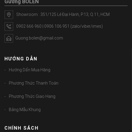
Gương BOLEN
Showroom : 351/125 Lê Đại Hành, P.13, Q.11, HCM
0902 666 960 | 0906 106 951 (zalo/viber/imes)
Guong.bolen@gmail.com
HƯỚNG DẪN
Hướng Dẩn Mua Hàng
Phương Thức Thanh Toán
Phương Thức Giao Hang
Bảng Mẫu Khung
CHÍNH SÁCH