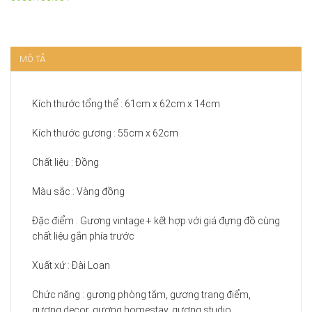
MÔ TẢ
Kích thước tổng thể : 61cm x 62cm x 14cm
Kích thước gương : 55cm x 62cm
Chất liệu : Đồng
Màu sắc : Vàng đồng
Đặc điểm : Gương vintage + kết hợp với giá đựng đồ cùng
chất liệu gắn phía trước
Xuất xứ : Đài Loan
Chức năng : gương phòng tắm, gương trang điểm,
gương decor, gương homestay, gương studio