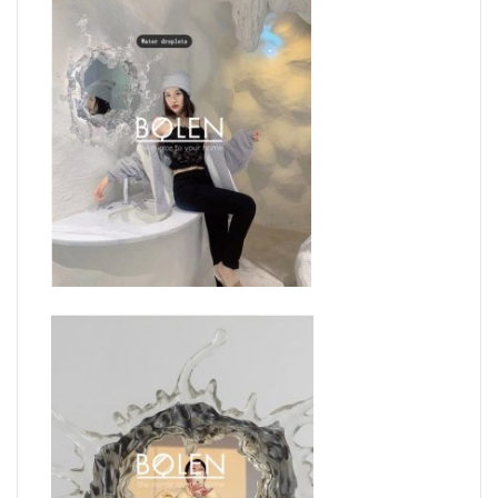
Gương được thiết với phần LED hắt sau và những tia
nước văng tạo cảm giác 3D cho bức tường.