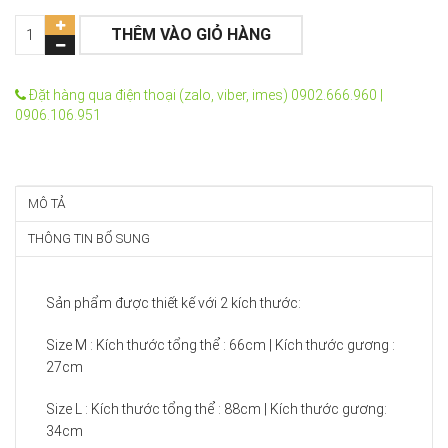
THÊM VÀO GIỎ HÀNG
Đặt hàng qua điện thoại (zalo, viber, imes) 0902.666.960 |
0906.106.951
MÔ TẢ
THÔNG TIN BỔ SUNG
Sản phẩm được thiết kế với 2 kích thước:
Size M : Kích thước tổng thể : 66cm | Kích thước gương :
27cm
Size L : Kích thước tổng thể : 88cm | Kích thước gương:
34cm