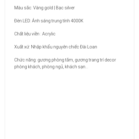
Màu sắc: Vàng gold | Bạc silver
Đèn LED: Ánh sáng trung tính 4000K
Chất liệu viền : Acrylic
Xuất xứ: Nhập khẩu nguyên chiếc Đài Loan
Chức năng: gương phòng tắm, gương trang trí decor
phòng khách, phòng ngủ, khách sạn…