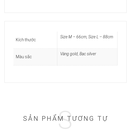
Size M – 66cm, Size L – 88cm
Kích thước
Vàng gold, Bạc silver
Màu sắc
S
SẢN PHẨM TƯƠNG TỰ