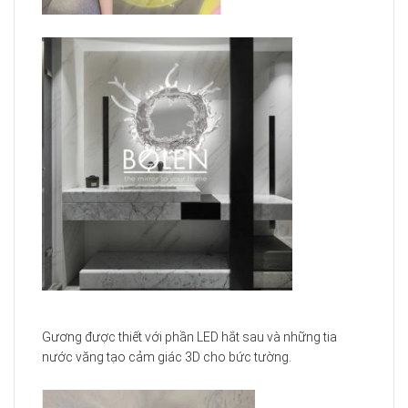
không gian nội thất nhà mình.