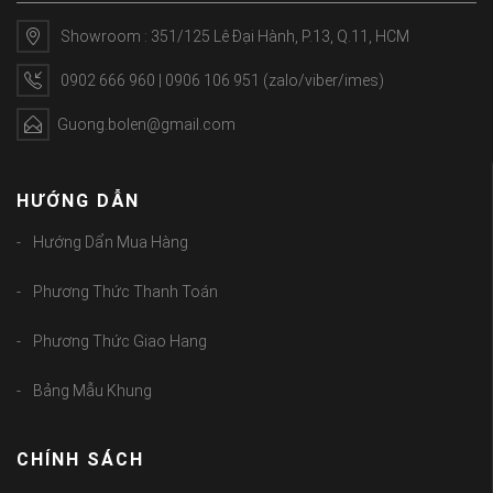
Showroom : 351/125 Lê Đại Hành, P.13, Q.11, HCM
0902 666 960 | 0906 106 951 (zalo/viber/imes)
Guong.bolen@gmail.com
HƯỚNG DẪN
Hướng Dẩn Mua Hàng
Phương Thức Thanh Toán
Phương Thức Giao Hang
Bảng Mẫu Khung
CHÍNH SÁCH