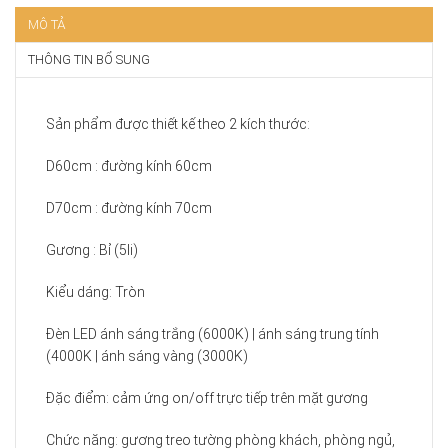
MÔ TẢ
THÔNG TIN BỔ SUNG
Sản phẩm được thiết kế theo 2 kích thước:
D60cm : đường kính 60cm
D70cm : đường kính 70cm
Gương : Bỉ (5li)
Kiểu dáng: Tròn
Đèn LED ánh sáng trắng (6000K) | ánh sáng trung tính
(4000K | ánh sáng vàng (3000K)
Đặc điểm: cảm ứng on/off trực tiếp trên mặt gương
Chức năng: gương treo tường phòng khách, phòng ngủ,