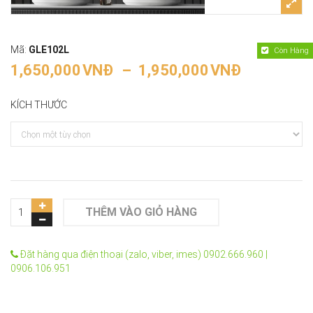
Mã:
GLE102L
Còn Hàng
1,650,000
VNĐ
–
1,950,000
VNĐ
KÍCH THƯỚC
THÊM VÀO GIỎ HÀNG
Đặt hàng qua điện thoại (zalo, viber, imes) 0902.666.960 |
0906.106.951