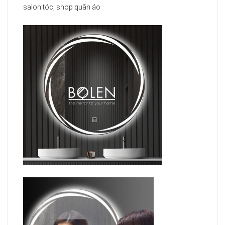
salon tóc, shop quần áo