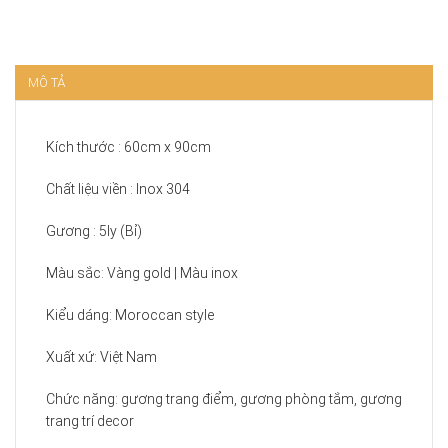
MÔ TẢ
Kích thước : 60cm x 90cm
Chất liệu viền : Inox 304
Gương : 5ly (Bỉ)
Màu sắc: Vàng gold | Màu inox
Kiểu dáng: Moroccan style
Xuất xứ: Việt Nam
Chức năng: gương trang điểm, gương phòng tắm, gương
trang trí decor