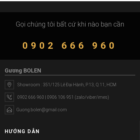
Gọi chúng tôi bất cứ khi nào bạn cần
0902 666 960
Gương BOLEN
Showroom : 351/125 Lê Đại Hành, P.13, Q.11, HCM
0902 666 960 | 0906 106 951 (zalo/viber/imes)
Guong.bolen@gmail.com
HƯỚNG DẪN