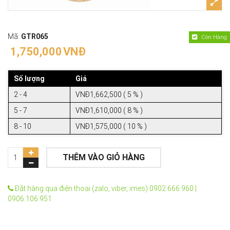
Mã:
GTR065
Còn Hàng
1,750,000
VNĐ
Số lượng
Giá
2 - 4
VNĐ1,662,500 ( 5 % )
5 - 7
VNĐ1,610,000 ( 8 % )
8 - 10
VNĐ1,575,000 ( 10 % )
THÊM VÀO GIỎ HÀNG
Đặt hàng qua điện thoại (zalo, viber, imes) 0902.666.960 |
0906.106.951