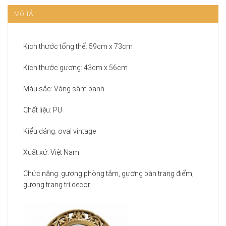
MÔ TẢ
Kích thước tổng thể: 59cm x 73cm
Kích thước gương: 43cm x 56cm
Màu sắc: Vàng sâm banh
Chất liệu: PU
Kiểu dáng: oval vintage
Xuất xứ: Việt Nam
Chức năng: gương phòng tắm, gương bàn trang điểm,
gương trang trí decor