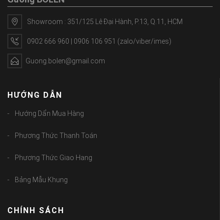
Showroom : 351/125 Lê Đại Hành, P.13, Q.11, HCM
0902 666 960 | 0906 106 951 (zalo/viber/imes)
Guong.bolen@gmail.com
HƯỚNG DẪN
Hướng Dẩn Mua Hàng
Phương Thức Thanh Toán
Phương Thức Giao Hang
Bảng Mẫu Khung
CHÍNH SÁCH