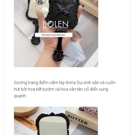
Gương trang điểm cầm tay Anna Sui xinh xắn và cuốn
hút bởi họa tiết bướm và hoa văn tân cổ điển xung
quanh.