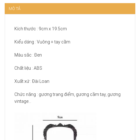
MÔ TẢ
Kích thước : 9cm x 19.5cm
Kiểu dáng : Vuông + tay cầm
Màu sắc : Đen
Chất liệu : ABS
Xuất xứ : Đài Loan
Chức năng : gương trang điểm, gương cầm tay, gương
vintage…