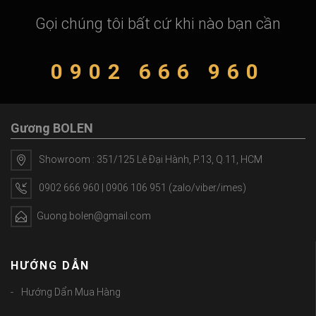
Gọi chúng tôi bất cứ khi nào bạn cần
0902 666 960
Gương BOLEN
Showroom : 351/125 Lê Đại Hành, P.13, Q.11, HCM
0902 666 960 | 0906 106 951 (zalo/viber/imes)
Guong.bolen@gmail.com
HƯỚNG DẪN
Hướng Dẩn Mua Hàng