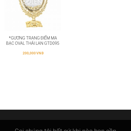
*GƯƠNG TRANG ĐIỂM MẠ
BẠC OVAL THÁI LAN GTD095
200,000
VNĐ