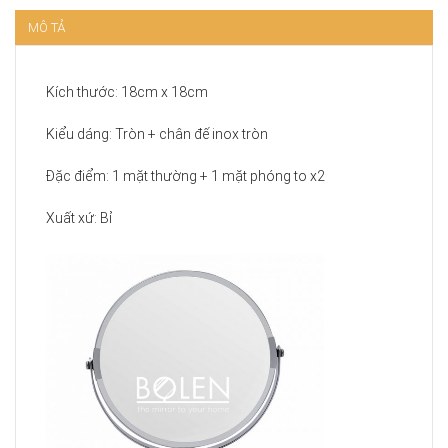
MÔ TẢ
Kích thước: 18cm x 18cm
Kiểu dáng: Tròn + chân đế inox tròn
Đặc điểm: 1 mặt thường + 1 mặt phóng to x2
Xuất xứ: Bỉ