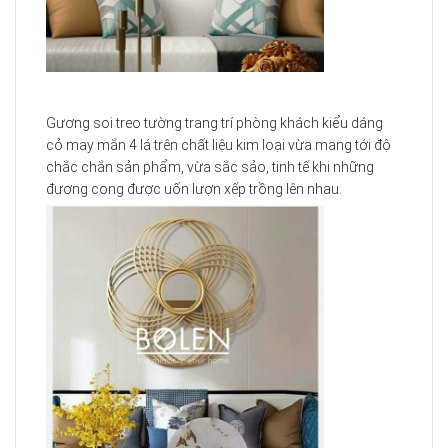
Gương soi treo tường trang trí phòng khách kiểu dáng
cỏ may mắn 4 lá trên chất liệu kim loại vừa mang tới độ
chắc chắn sản phẩm, vừa sắc sảo, tinh tế khi những
đương cong được uốn lượn xếp trồng lên nhau.