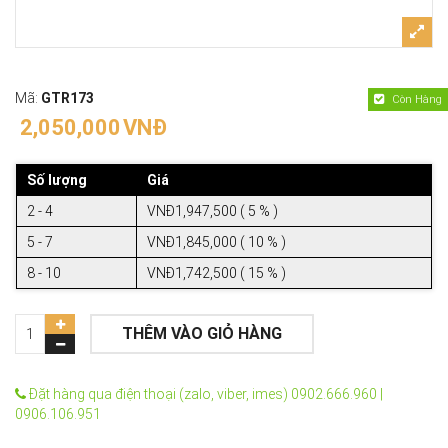
Mã:
GTR173
Còn Hàng
2,050,000
VNĐ
Số lượng
Giá
2 - 4
VNĐ1,947,500 ( 5 % )
5 - 7
VNĐ1,845,000 ( 10 % )
8 - 10
VNĐ1,742,500 ( 15 % )
THÊM VÀO GIỎ HÀNG
Đặt hàng qua điện thoại (zalo, viber, imes) 0902.666.960 |
0906.106.951