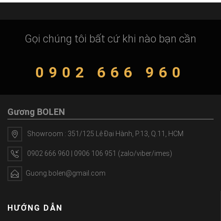
Gọi chúng tôi bất cứ khi nào bạn cần
0902 666 960
Gương BOLEN
Showroom : 351/125 Lê Đại Hành, P.13, Q.11, HCM
0902 666 960 | 0906 106 951 (zalo/viber/imes)
Guong.bolen@gmail.com
HƯỚNG DẪN