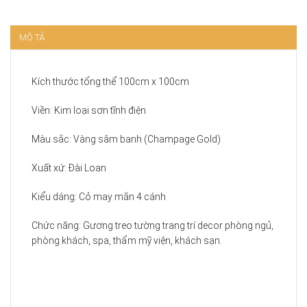
MÔ TẢ
Kích thước tổng thể 100cm x 100cm
Viền: Kim loại sơn tĩnh điện
Màu sắc: Vàng sâm banh (Champage Gold)
Xuất xứ: Đài Loan
Kiểu dáng: Cỏ may mắn 4 cánh
Chức năng: Gương treo tường trang trí decor phòng ngủ,
phòng khách, spa, thẩm mỹ viện, khách sạn.