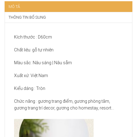
MÔ TẢ
THÔNG TIN BỔ SUNG
Kích thước : D60cm
Chất liệu: gỗ tự nhiên
Màu sắc: Nâu sáng | Nâu sẫm
Xuất xứ: Việt Nam
Kiểu dáng : Tròn
Chức năng : gương trang điểm, gương phòng tắm,
gương trang trí decor, gương cho homestay, resort…