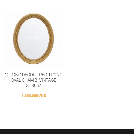
*GƯƠNG DECOR TREO TƯỜNG
OVAL CHẤM BI VINTAGE
GTR067
1,650,000
VNĐ