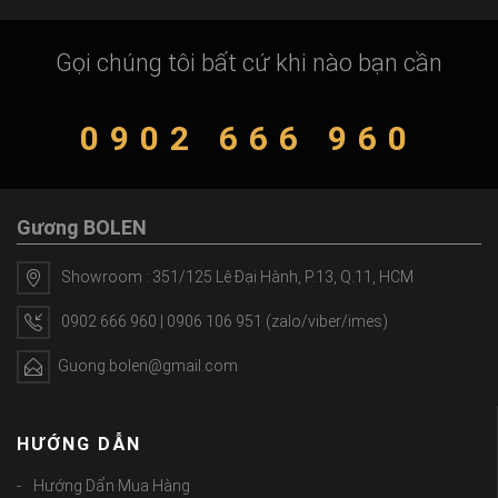
Gọi chúng tôi bất cứ khi nào bạn cần
0902 666 960
Gương BOLEN
Showroom : 351/125 Lê Đại Hành, P.13, Q.11, HCM
0902 666 960 | 0906 106 951 (zalo/viber/imes)
Guong.bolen@gmail.com
HƯỚNG DẪN
Hướng Dẩn Mua Hàng