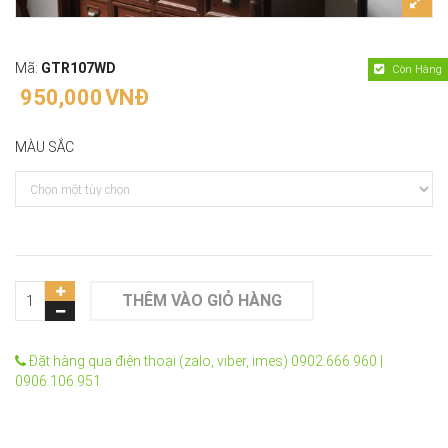
Mã:
GTR107WD
Còn Hàng
950,000
VNĐ
MÀU SẮC
THÊM VÀO GIỎ HÀNG
Đặt hàng qua điện thoại (zalo, viber, imes) 0902.666.960 |
0906.106.951