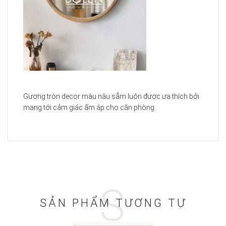
Gương tròn decor màu nâu sẫm luôn được ưa thích bởi
mang tới cảm giác ấm áp cho căn phòng.
S
SẢN PHẨM TƯƠNG TỰ