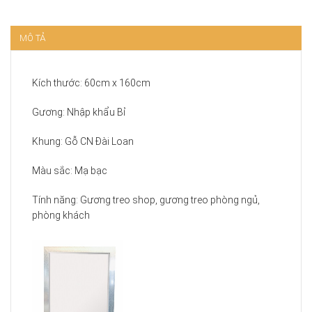
MÔ TẢ
Kích thước: 60cm x 160cm
Gương: Nhập khẩu Bỉ
Khung: Gỗ CN Đài Loan
Màu sắc: Mạ bạc
Tính năng: Gương treo shop, gương treo phòng ngủ,
phòng khách