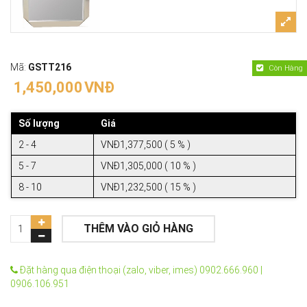
Mã:
GSTT216
Còn Hàng
1,450,000
VNĐ
Số lượng
Giá
2 - 4
VNĐ1,377,500 ( 5 % )
5 - 7
VNĐ1,305,000 ( 10 % )
8 - 10
VNĐ1,232,500 ( 15 % )
THÊM VÀO GIỎ HÀNG
Đặt hàng qua điện thoại (zalo, viber, imes) 0902.666.960 |
0906.106.951