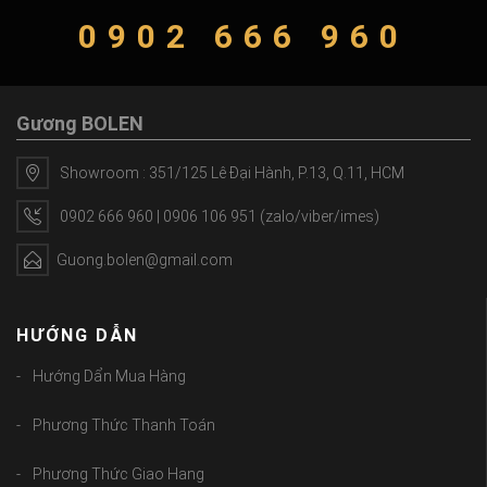
0902 666 960
Gương BOLEN
Showroom : 351/125 Lê Đại Hành, P.13, Q.11, HCM
0902 666 960 | 0906 106 951 (zalo/viber/imes)
Guong.bolen@gmail.com
HƯỚNG DẪN
Hướng Dẩn Mua Hàng
Phương Thức Thanh Toán
Phương Thức Giao Hang