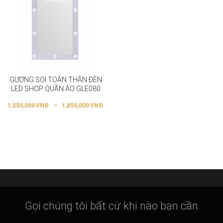
GƯƠNG SOI TOÀN THÂN ĐÈN
LED SHOP QUẦN ÁO GLE080
1,550,000
VNĐ
–
1,850,000
VNĐ
Gọi chúng tôi bất cứ khi nào bạn cần