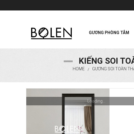
GƯƠNG PHÒNG TẮM
KIẾNG SOI TO
HOME
GƯƠNG SOI TOÀN TH
/
Loading...