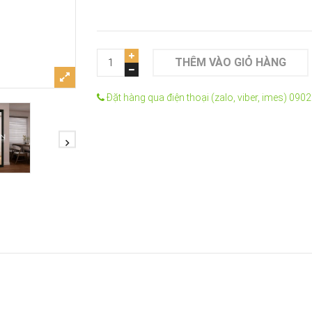
THÊM VÀO GIỎ HÀNG
Đặt hàng qua điện thoại (zalo, viber, imes) 090