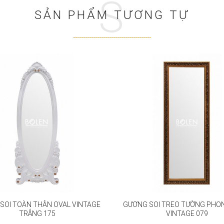
S
SẢN PHẨM TƯƠNG TỰ
SOI TOÀN THÂN OVAL VINTAGE
GƯƠNG SOI TREO TƯỜNG PHO
TRẮNG 175
VINTAGE 079