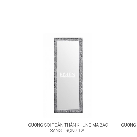
GƯƠNG 
GƯƠNG SOI TOÀN THÂN KHUNG MẠ BẠC
SANG TRỌNG 129