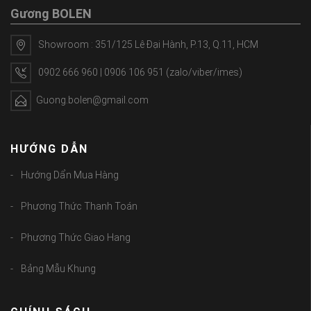
Gương BOLEN
Showroom : 351/125 Lê Đại Hành, P.13, Q.11, HCM
0902 666 960 | 0906 106 951 (zalo/viber/imes)
Guong.bolen@gmail.com
HƯỚNG DẪN
Hướng Dẩn Mua Hàng
Phương Thức Thanh Toán
Phương Thức Giao Hang
Bảng Mẫu Khung