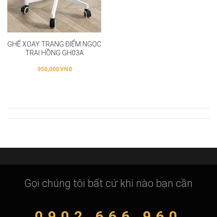
GHẾ XOAY TRANG ĐIỂM NGỌC
TRAI HỒNG GH03A
950,000
VNĐ
Gọi chúng tôi bất cứ khi nào bạn cần
0902 666 960