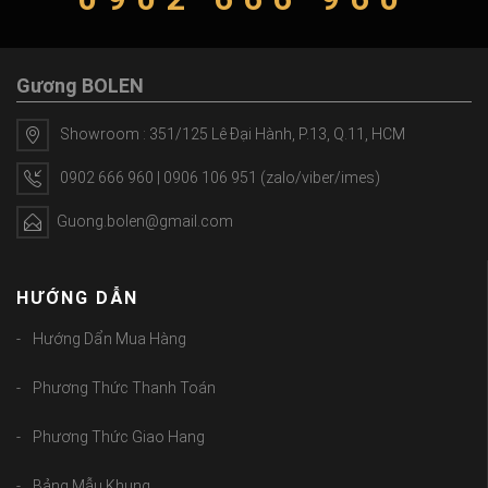
Gương BOLEN
Showroom : 351/125 Lê Đại Hành, P.13, Q.11, HCM
0902 666 960 | 0906 106 951 (zalo/viber/imes)
Guong.bolen@gmail.com
HƯỚNG DẪN
Hướng Dẩn Mua Hàng
Phương Thức Thanh Toán
Phương Thức Giao Hang
Bảng Mẫu Khung