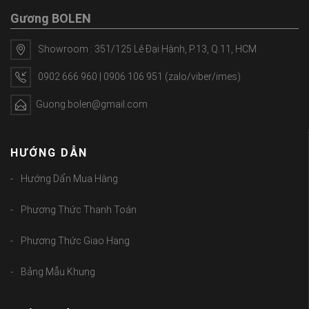
Gương BOLEN
Showroom : 351/125 Lê Đại Hành, P.13, Q.11, HCM
0902 666 960 | 0906 106 951 (zalo/viber/imes)
Guong.bolen@gmail.com
HƯỚNG DẪN
Hướng Dẩn Mua Hàng
Phương Thức Thanh Toán
Phương Thức Giao Hang
Bảng Mẫu Khung