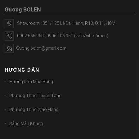
Gương BOLEN
Showroom : 351/125 Lê Đại Hành, P.13, Q.11, HCM
0902 666 960 | 0906 106 951 (zalo/viber/imes)
Guong.bolen@gmail.com
HƯỚNG DẪN
Hướng Dẩn Mua Hàng
Phương Thức Thanh Toán
Phương Thức Giao Hang
Bảng Mẫu Khung