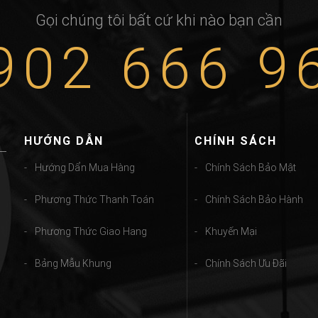
Gọi chúng tôi bất cứ khi nào bạn cần
902 666 9
HƯỚNG DẪN
CHÍNH SÁCH
Hướng Dẩn Mua Hàng
Chính Sách Bảo Mật
Phương Thức Thanh Toán
Chính Sách Bảo Hành
Phương Thức Giao Hang
Khuyến Mại
Bảng Mẫu Khung
Chính Sách Ưu Đãi