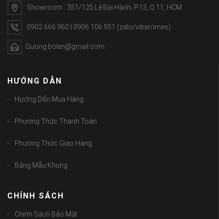
Showroom : 351/125 Lê Đại Hành, P.13, Q.11, HCM
0902 666 960 | 0906 106 951 (zalo/viber/imes)
Guong.bolen@gmail.com
HƯỚNG DẪN
Hướng Dẩn Mua Hàng
Phương Thức Thanh Toán
Phương Thức Giao Hang
Bảng Mẫu Khung
CHÍNH SÁCH
Chính Sách Bảo Mật