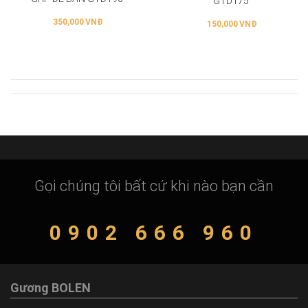
GTD175
350,000
VNĐ
150,000
VNĐ
Gọi chúng tôi bất cứ khi nào bạn cần
0902 666 960
Gương BOLEN