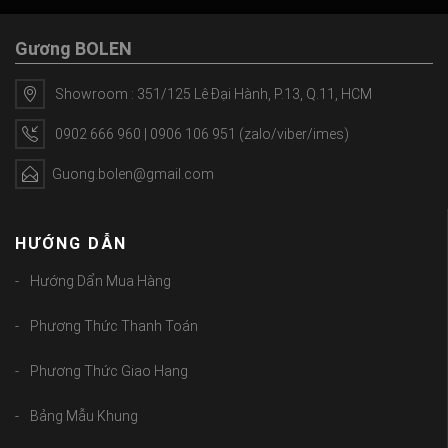
Gương BOLEN
Showroom : 351/125 Lê Đại Hành, P.13, Q.11, HCM
0902 666 960 | 0906 106 951 (zalo/viber/imes)
Guong.bolen@gmail.com
HƯỚNG DẪN
Hướng Dẩn Mua Hàng
Phương Thức Thanh Toán
Phương Thức Giao Hang
Bảng Mẫu Khung