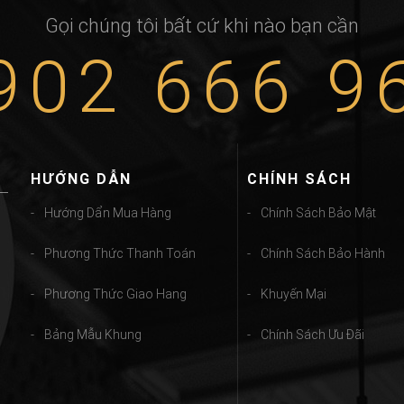
Gọi chúng tôi bất cứ khi nào bạn cần
902 666 9
HƯỚNG DẪN
CHÍNH SÁCH
Hướng Dẩn Mua Hàng
Chính Sách Bảo Mật
Phương Thức Thanh Toán
Chính Sách Bảo Hành
Phương Thức Giao Hang
Khuyến Mại
Bảng Mẫu Khung
Chính Sách Ưu Đãi