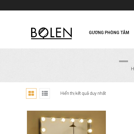
GƯƠNG PHÒNG TẮM
H
Hiển thị kết quả duy nhất