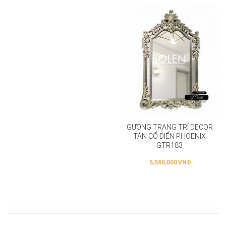
GƯƠNG TRANG TRÍ DECOR
TÂN CỔ ĐIỂN PHOENIX
GTR183
5,560,000
VNĐ