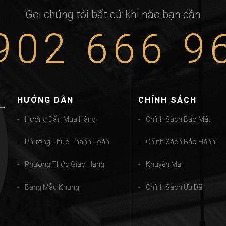
Gọi chúng tôi bất cứ khi nào bạn cần
902 666 9
HƯỚNG DẪN
CHÍNH SÁCH
Hướng Dẩn Mua Hàng
Chính Sách Bảo Mật
Phương Thức Thanh Toán
Chính Sách Bảo Hành
Phương Thức Giao Hang
Khuyến Mại
Bảng Mẫu Khung
Chính Sách Ưu Đãi