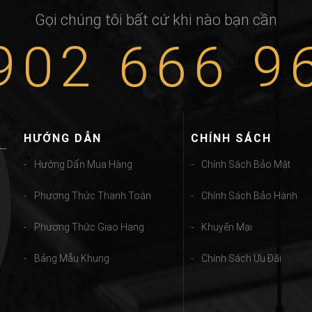
Gọi chúng tôi bất cứ khi nào bạn cần
902 666 9
HƯỚNG DẪN
CHÍNH SÁCH
Hướng Dẩn Mua Hàng
Chính Sách Bảo Mật
Phương Thức Thanh Toán
Chính Sách Bảo Hành
Phương Thức Giao Hang
Khuyến Mại
Bảng Mẫu Khung
Chính Sách Ưu Đãi