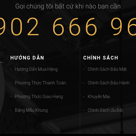
Gọi chúng tôi bất cứ khi nào bạn cần
902 666 9
HƯỚNG DẪN
CHÍNH SÁCH
Hướng Dẩn Mua Hàng
Chính Sách Bảo Mật
Phương Thức Thanh Toán
Chính Sách Bảo Hành
Phương Thức Giao Hang
Khuyến Mại
Bảng Mẫu Khung
Chính Sách Ưu Đãi