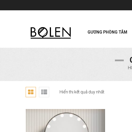
GƯƠNG PHÒNG TẮM
H
Hiển thị kết quả duy nhất