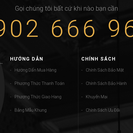
Gọi chúng tôi bất cứ khi nào bạn cần
902 666 9
HƯỚNG DẪN
CHÍNH SÁCH
Hướng Dẩn Mua Hàng
Chính Sách Bảo Mật
Phương Thức Thanh Toán
Chính Sách Bảo Hành
Phương Thức Giao Hang
Khuyến Mại
Bảng Mẫu Khung
Chính Sách Ưu Đãi