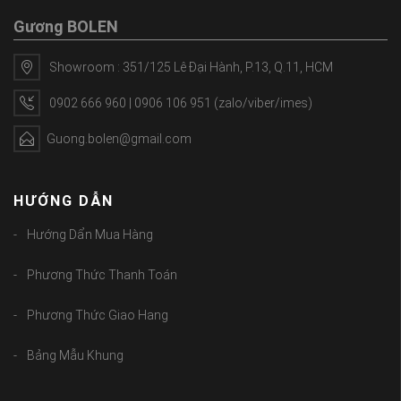
Gương BOLEN
Showroom : 351/125 Lê Đại Hành, P.13, Q.11, HCM
0902 666 960 | 0906 106 951 (zalo/viber/imes)
Guong.bolen@gmail.com
HƯỚNG DẪN
Hướng Dẩn Mua Hàng
Phương Thức Thanh Toán
Phương Thức Giao Hang
Bảng Mẫu Khung