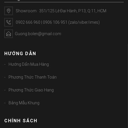
Showroom : 351/125 Lê Đại Hành, P.13, Q.11, HCM
0902 666 960 | 0906 106 951 (zalo/viber/imes)
Guong.bolen@gmail.com
HƯỚNG DẪN
Hướng Dẩn Mua Hàng
Phương Thức Thanh Toán
Phương Thức Giao Hang
Bảng Mẫu Khung
CHÍNH SÁCH