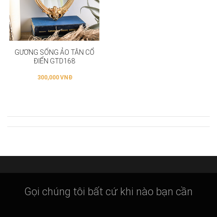
GƯƠNG SỐNG ẢO TÂN CỔ
ĐIỂN GTD168
300,000
VNĐ
Gọi chúng tôi bất cứ khi nào bạn cần