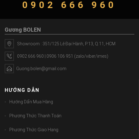
0902 666 960
Gương BOLEN
Showroom : 351/125 Lê Đại Hành, P.13, Q.11, HCM
0902 666 960 | 0906 106 951 (zalo/viber/imes)
Guong.bolen@gmail.com
HƯỚNG DẪN
Hướng Dẩn Mua Hàng
Phương Thức Thanh Toán
Phương Thức Giao Hang