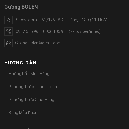
Gương BOLEN
Showroom : 351/125 Lê Đại Hành, P.13, Q.11, HCM
0902 666 960 | 0906 106 951 (zalo/viber/imes)
Guong.bolen@gmail.com
HƯỚNG DẪN
Hướng Dẩn Mua Hàng
Phương Thức Thanh Toán
Phương Thức Giao Hang
Bảng Mẫu Khung