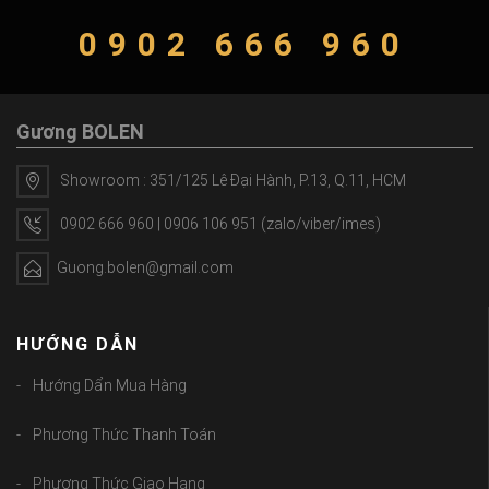
0902 666 960
Gương BOLEN
Showroom : 351/125 Lê Đại Hành, P.13, Q.11, HCM
0902 666 960 | 0906 106 951 (zalo/viber/imes)
Guong.bolen@gmail.com
HƯỚNG DẪN
Hướng Dẩn Mua Hàng
Phương Thức Thanh Toán
Phương Thức Giao Hang