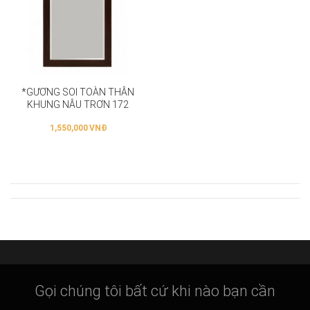
*GƯƠNG SOI TOÀN THÂN
KHUNG NÂU TRƠN 172
1,550,000
VNĐ
Gọi chúng tôi bất cứ khi nào bạn cần