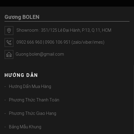
Gương BOLEN
Showroom : 351/125 Lê Đại Hành, P.13, Q.11, HCM
0902 666 960 | 0906 106 951 (zalo/viber/imes)
Guong.bolen@gmail.com
HƯỚNG DẪN
Hướng Dẩn Mua Hàng
Phương Thức Thanh Toán
Phương Thức Giao Hang
Bảng Mẫu Khung