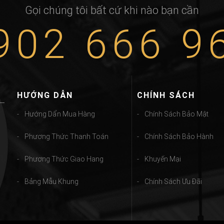
Gọi chúng tôi bất cứ khi nào bạn cần
902 666 9
HƯỚNG DẪN
CHÍNH SÁCH
Hướng Dẩn Mua Hàng
Chính Sách Bảo Mật
Phương Thức Thanh Toán
Chính Sách Bảo Hành
Phương Thức Giao Hang
Khuyến Mại
Bảng Mẫu Khung
Chính Sách Ưu Đãi