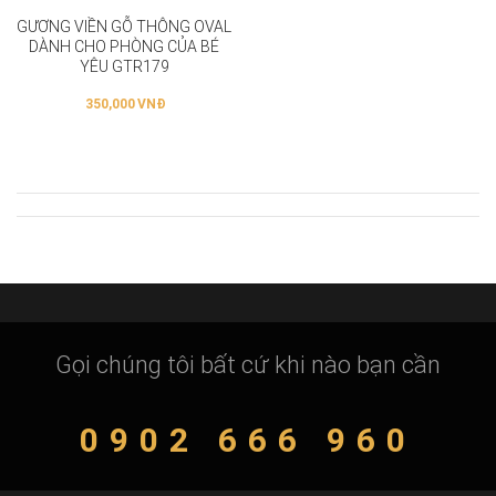
GƯƠNG VIỀN GỖ THÔNG OVAL
DÀNH CHO PHÒNG CỦA BÉ
YÊU GTR179
350,000
VNĐ
Gọi chúng tôi bất cứ khi nào bạn cần
0902 666 960