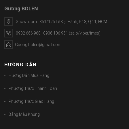
Gương BOLEN
Showroom : 351/125 Lê Đại Hành, P.13, Q.11, HCM
0902 666 960 | 0906 106 951 (zalo/viber/imes)
Guong.bolen@gmail.com
HƯỚNG DẪN
Hướng Dẩn Mua Hàng
Phương Thức Thanh Toán
Phương Thức Giao Hang
Bảng Mẫu Khung