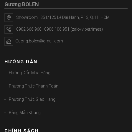
Gương BOLEN
Showroom : 351/125 Lê Đại Hành, P.13, Q.11, HCM
0902 666 960 | 0906 106 951 (zalo/viber/imes)
Guong.bolen@gmail.com
HƯỚNG DẪN
Hướng Dẩn Mua Hàng
Phương Thức Thanh Toán
Phương Thức Giao Hang
Bảng Mẫu Khung
CHÍNH SÁCH