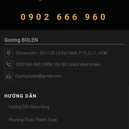
0902 666 960
Gương BOLEN
Showroom : 351/125 Lê Đại Hành, P.13, Q.11, HCM
0902 666 960 | 0906 106 951 (zalo/viber/imes)
Guong.bolen@gmail.com
HƯỚNG DẪN
Hướng Dẩn Mua Hàng
Phương Thức Thanh Toán