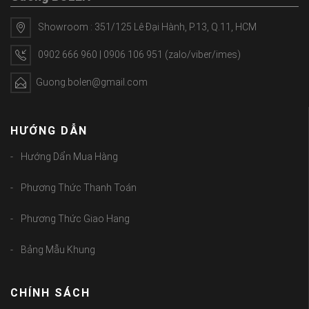
Showroom : 351/125 Lê Đại Hành, P.13, Q.11, HCM
0902 666 960 | 0906 106 951 (zalo/viber/imes)
Guong.bolen@gmail.com
HƯỚNG DẪN
Hướng Dẩn Mua Hàng
Phương Thức Thanh Toán
Phương Thức Giao Hang
Bảng Mẫu Khung
CHÍNH SÁCH