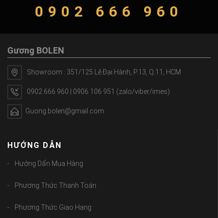
0902 666 960
Gương BOLEN
Showroom : 351/125 Lê Đại Hành, P.13, Q.11, HCM
0902 666 960 | 0906 106 951 (zalo/viber/imes)
Guong.bolen@gmail.com
HƯỚNG DẪN
Hướng Dẩn Mua Hàng
Phương Thức Thanh Toán
Phương Thức Giao Hang