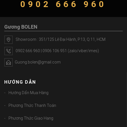
0902 666 960
Gương BOLEN
Showroom : 351/125 Lê Đại Hành, P.13, Q.11, HCM
0902 666 960 | 0906 106 951 (zalo/viber/imes)
Guong.bolen@gmail.com
HƯỚNG DẪN
Hướng Dẩn Mua Hàng
Phương Thức Thanh Toán
Phương Thức Giao Hang