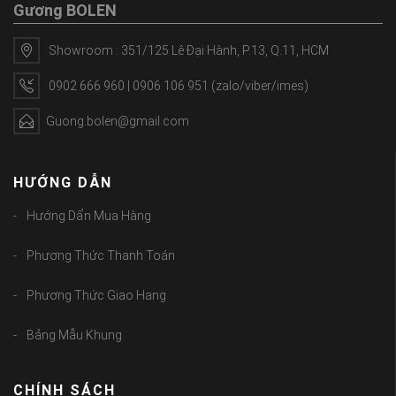
Gương BOLEN
Showroom : 351/125 Lê Đại Hành, P.13, Q.11, HCM
0902 666 960 | 0906 106 951 (zalo/viber/imes)
Guong.bolen@gmail.com
HƯỚNG DẪN
Hướng Dẩn Mua Hàng
Phương Thức Thanh Toán
Phương Thức Giao Hang
Bảng Mẫu Khung
CHÍNH SÁCH