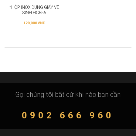
*HỘP INOX ĐỰNG GIẤY VỆ
SINH HG656
120,000
VNĐ
Gọi chúng tôi bất cứ khi nào bạn cần
0902 666 960