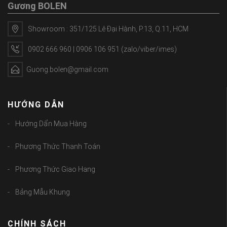
Gương BOLEN
Showroom : 351/125 Lê Đại Hành, P.13, Q.11, HCM
0902 666 960 | 0906 106 951 (zalo/viber/imes)
Guong.bolen@gmail.com
HƯỚNG DẪN
Hướng Dẩn Mua Hàng
Phương Thức Thanh Toán
Phương Thức Giao Hang
Bảng Mẫu Khung
CHÍNH SÁCH